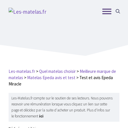
Aller
au
contenu
Les-matelas.fr
>
Quel matelas choisir
>
Meilleure marque de
matelas
>
Matelas Epeda avis et test
>
Test et avis Epeda
Miracle
Les-Matelas.fr compte sur le soutien de ses lecteurs. Nous pouvons
recevoir une rémunération lorsque vous cliquez un lien sur cette
page et décidez par la suite d'acheter un produit. Plus d'infos sur
le fonctionnement
ici