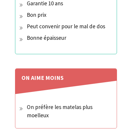
Garantie 10 ans
Bon prix
Peut convenir pour le mal de dos
Bonne épaisseur
ON AIME
MOINS
On préfère les matelas plus
moelleux