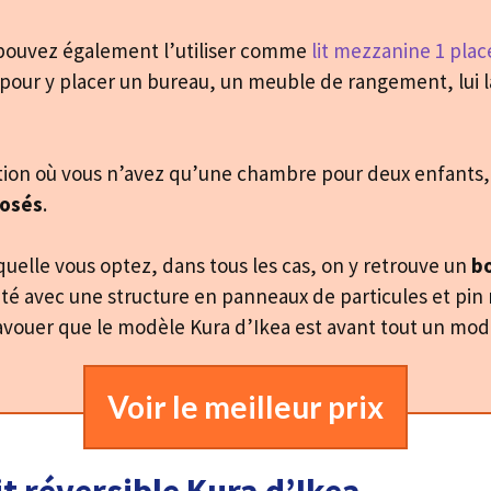
pouvez également l’utiliser comme
lit mezzanine 1 plac
pour y placer un bureau, un meuble de rangement, lui l
tuation où vous n’avez qu’une chambre pour deux enfant
posés
.
quelle vous optez, dans tous les cas, on y retrouve un
b
ité avec une structure en panneaux de particules et pin m
 avouer que le modèle Kura d’Ikea est avant tout un mod
Voir le meilleur prix