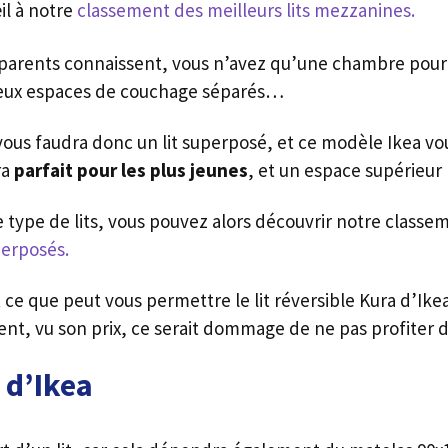
il à notre
classement des meilleurs lits mezzanines.
 parents connaissent, vous n’avez qu’une chambre pour
deux espaces de couchage séparés…
il vous faudra donc un lit superposé, et ce modèle Ikea 
ra
parfait pour les plus jeunes
, et un espace supérieur 
 type de lits, vous pouvez alors découvrir notre class
uperposés.
 ce que peut vous permettre le lit réversible Kura d’Ik
nt, vu son prix, ce serait dommage de ne pas profiter 
 d’Ikea