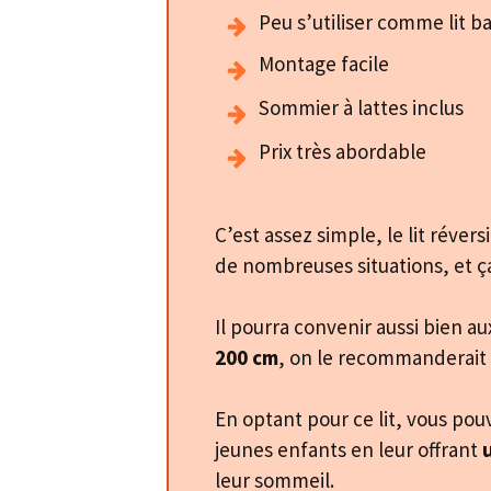
​Peu s’utiliser comme lit b
​Montage facile
​Sommier à lattes inclus
​Prix très abordable
C’est assez simple, le lit révers
de nombreuses situations, et ç
Il pourra convenir aussi bien a
200 cm
, on le recommanderait 
En optant pour ce lit, vous pou
jeunes enfants en leur offrant
leur sommeil.