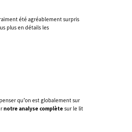
raiment été agréablement surpris
us plus en détails les
 penser qu’on est globalement sur
ir
notre analyse complète
sur le lit