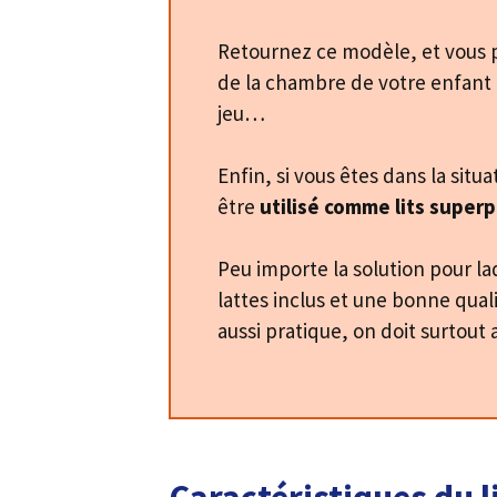
Retournez ce modèle, et vous 
de la chambre de votre enfant 
jeu…
Enfin, si vous êtes dans la si
être
utilisé comme lits super
Peu importe la solution pour la
lattes inclus et une bonne qual
aussi pratique, on doit surtout