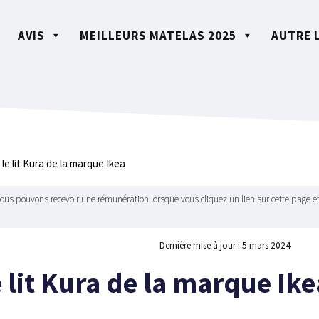
AVIS
MEILLEURS MATELAS 2025
AUTRE 
 le lit Kura de la marque Ikea
Nous pouvons recevoir une rémunération lorsque vous cliquez un lien sur cette page et
Dernière mise à jour :
5 mars 2024
le lit Kura de la marque Ike