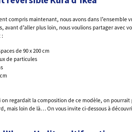
it réversible Kura d’Ikea
nt compris maintenant, nous avons dans l’ensemble v
s, avant d’aller plus loin, nous voulions partager avec vo
 :
spaces de 90 x 200 cm
ux de particules
ns
6 cm
 on regardait la composition de ce modèle, on pourrait
dard, mais loin de là… On vous invite ci-dessous à découvr