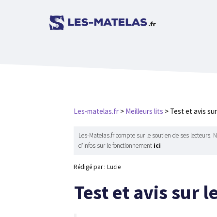
Aller
au
contenu
Les-matelas.fr
>
Meilleurs lits
>
Test et avis sur
Les-Matelas.fr compte sur le soutien de ses lecteurs. 
d'infos sur le fonctionnement
ici
Rédigé par : Lucie
​Test et avis sur 