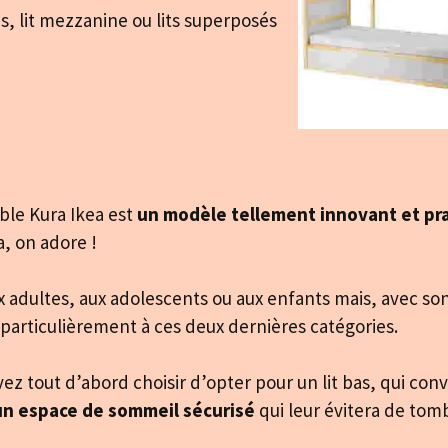
as, lit mezzanine ou lits superposés
ible Kura Ikea est
un modèle tellement innovant et pr
a, on adore !
ux adultes, aux adolescents ou aux enfants mais, avec so
particulièrement à ces deux dernières catégories.
vez tout d’abord choisir d’opter pour un lit bas, qui co
un espace de sommeil sécurisé
qui leur évitera de tom