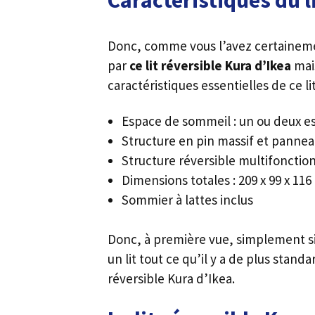
Caractéristiques du l
Donc, comme vous l’avez certaineme
par
ce lit réversible Kura d’Ikea
mai
caractéristiques essentielles de ce lit
Espace de sommeil : un ou deux e
Structure en pin massif et pannea
Structure réversible multifonctio
Dimensions totales : 209 x 99 x 11
Sommier à lattes inclus
Donc, à première vue, simplement si
un lit tout ce qu’il y a de plus stan
réversible Kura d’Ikea.