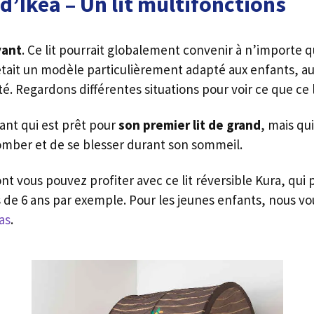
 d’Ikea – Un lit multifonctions
vant
. Ce lit pourrait globalement convenir à n’importe 
tait un modèle particulièrement adapté aux enfants, a
. Regardons différentes situations pour voir ce que ce li
ant qui est prêt pour
son premier lit de grand
, mais qu
omber et de se blesser durant son sommeil.
t vous pouvez profiter avec ce lit réversible Kura, qui p
de 6 ans par exemple. Pour les jeunes enfants, nous vous
as
.