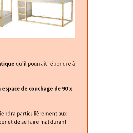
atique
qu’il pourrait répondre à
n
espace de couchage de 90 x
nviendra particulièrement aux
ber et de se faire mal durant