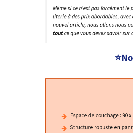
Même si ce n’est pas forcément le 
literie à des prix abordables, avec
nouvel article, nous allons nous pe
tout
ce que vous devez savoir sur ce
⭐Not
​Espace de couchage : 90 x
​Structure robuste en pann