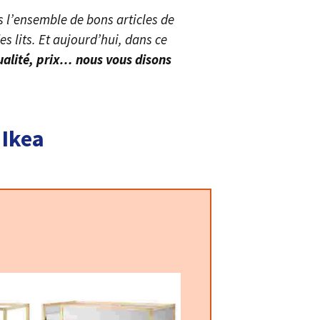
s l’ensemble de bons articles de
s lits. Et aujourd’hui, dans ce
ualité, prix… nous vous ​disons
 Ikea