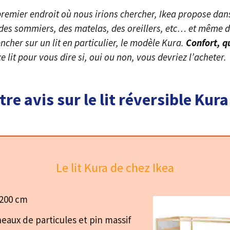
premier endroit où nous irions chercher, Ikea propose dan
 des sommiers, des matelas, des oreillers, etc… et même de
ncher sur un lit en particulier, le modèle Kura.
Confort, q
 lit pour vous dire si, oui ou non, vous devriez l’acheter.
re avis sur le lit réversible Kura
Le lit Kura de chez Ikea​
 200 cm
eaux de particules et pin massif