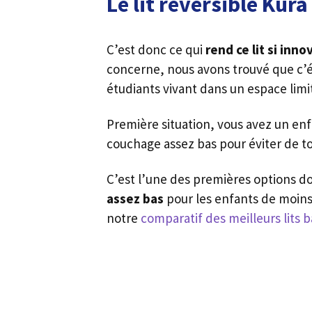
Le lit réversible Kura
C’est donc ce qui
rend ce lit si inno
concerne, nous avons trouvé que c’é
étudiants vivant dans un espace limité
Première situation, vous avez un enf
couchage assez bas pour éviter de t
C’est l’une des premières options don
assez bas
pour les enfants de moins 
notre
comparatif des meilleurs lits b