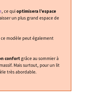
e
, ce qui
optimisera l’espace
aisser un plus grand espace de
s, ce modèle peut également
on confort
grâce au sommier à
assif. Mais surtout, pour un lit
èle très abordable.