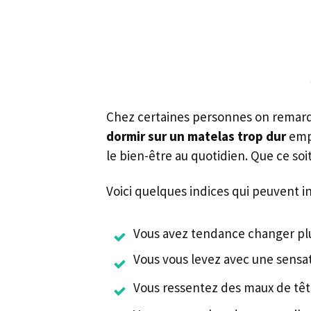
Chez certaines personnes on remarque
dormir sur un matelas trop dur
empê
le bien-être au quotidien. Que ce soi
Voici quelques indices qui peuvent i
Vous avez tendance changer plus
Vous vous levez avec une sensat
Vous ressentez des maux de têt