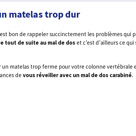
n matelas trop dur
 il est bon de rappeler succinctement les problèmes qui 
e tout de suite au mal de dos
et c'est d'ailleurs ce qu
un matelas trop ferme pour votre colonne vertébrale e
hances de
vous réveiller avec un mal de dos carabiné
.