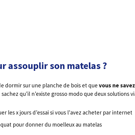
ur assouplir son matelas ?
 de dormir sur une planche de bois et que
vous ne savez
achez qu'il n'existe grosso modo que deux solutions vi
r les x jours d'essai si vous l'avez acheter par internet
équat pour donner du moelleux au matelas