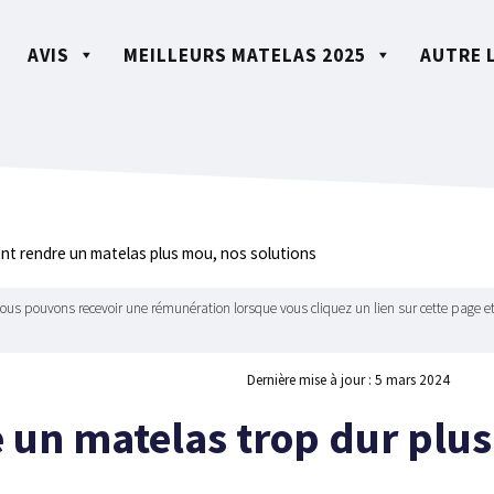
AVIS
MEILLEURS MATELAS 2025
AUTRE 
t rendre un matelas plus mou, nos solutions
Nous pouvons recevoir une rémunération lorsque vous cliquez un lien sur cette page et
Dernière mise à jour :
5 mars 2024
un matelas trop dur plus