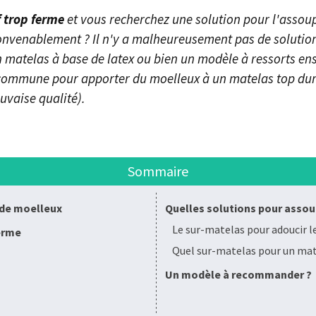
 trop ferme
et vous recherchez une solution pour l'assoupl
nvenablement ? Il n'y a malheureusement pas de solution
n matelas à base de latex ou bien un modèle à ressorts e
s commune pour apporter du moelleux à un matelas top dur 
uvaise qualité).
Sommaire
 de moelleux
Quelles solutions pour assou
Le sur-matelas pour adoucir l
erme
Quel sur-matelas pour un mat
Un modèle à recommander ?