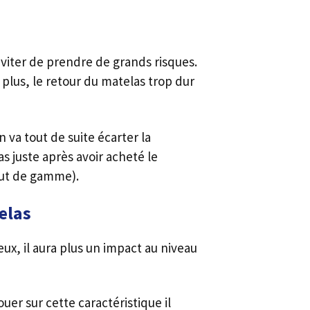
iter de prendre de grands risques.
 plus, le retour du matelas trop dur
va tout de suite écarter la
s juste après avoir acheté le
aut de gamme).
elas
x, il aura plus un impact au niveau
uer sur cette caractéristique il