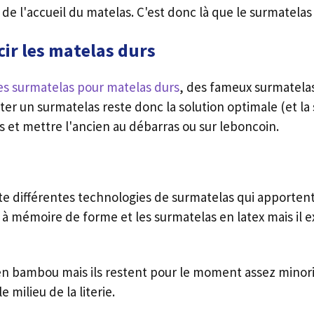
de l'accueil du matelas. C'est donc là que le surmatelas 
ir les matelas durs
 les surmatelas pour matelas durs
, des fameux surmatela
ter un surmatelas reste donc la solution optimale (et la s
 et mettre l'ancien au débarras ou sur leboncoin.
iste différentes technologies de surmatelas qui apporten
 à mémoire de forme et les surmatelas en latex mais il e
en bambou mais ils restent pour le moment assez minori
 milieu de la literie.