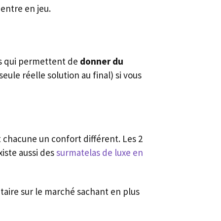
entre en jeu.
s qui permettent de
donner du
eule réelle solution au final) si vous
t chacune un confort différent. Les 2
xiste aussi des
surmatelas de luxe en
taire sur le marché sachant en plus