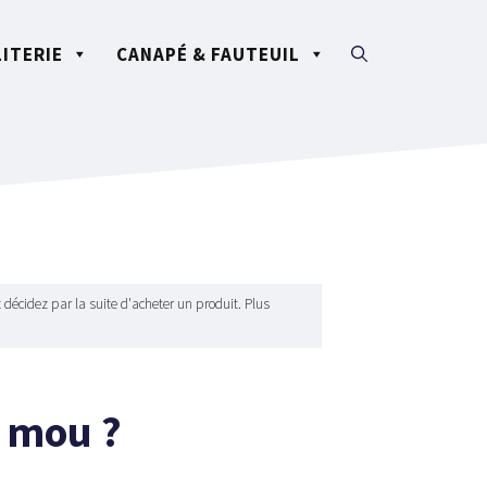
LITERIE
CANAPÉ & FAUTEUIL
 décidez par la suite d'acheter un produit. Plus
 mou ?