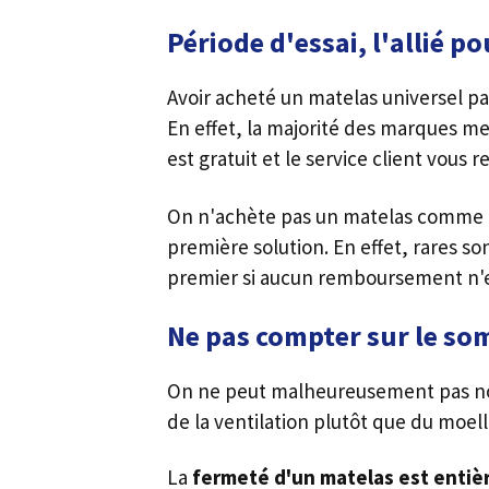
Période d'essai, l'allié p
Avoir acheté un matelas universel pa
En effet, la majorité des marques me
est gratuit et le service client vou
On n'achète pas un matelas comme on
première solution. En effet, rares so
premier si aucun remboursement n'e
Ne pas compter sur le so
On ne peut malheureusement pas non 
de la ventilation plutôt que du moel
La
fermeté d'un matelas est entièr