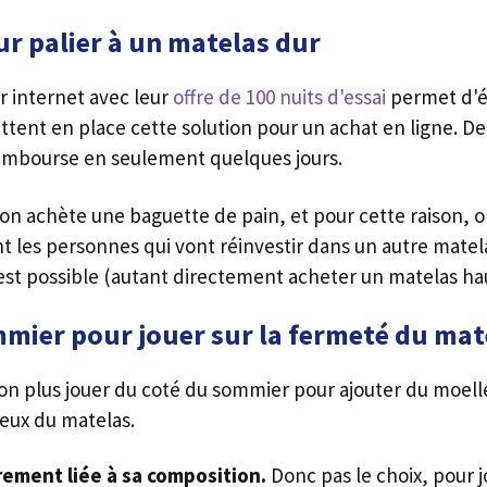
our palier à un matelas dur
r internet avec leur
offre de 100 nuits d'essai
permet d'év
ttent en place cette solution pour un achat en ligne. De
s rembourse en seulement quelques jours.
 achète une baguette de pain, et pour cette raison, on 
nt les personnes qui vont réinvestir dans un autre matela
st possible (autant directement acheter un matelas h
mmier pour jouer sur la
fermeté du mat
plus jouer du coté du sommier pour ajouter du moelleu
leux du matelas.
ement liée à sa composition.
Donc pas le choix, pour jo