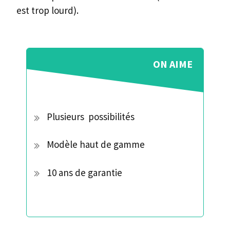
est trop lourd).
ON AIME
Plusieurs possibilités
Modèle haut de gamme
10 ans de garantie