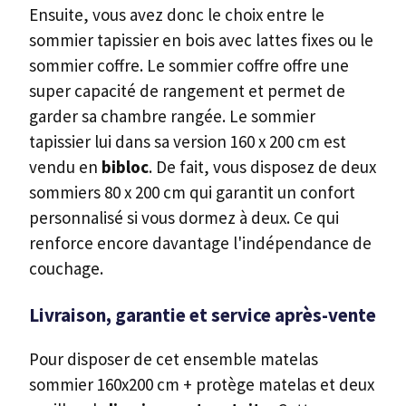
Ensuite, vous avez donc le choix entre le
sommier tapissier en bois avec lattes fixes ou le
sommier coffre. Le sommier coffre offre une
super capacité de rangement et permet de
garder sa chambre rangée. Le sommier
tapissier lui dans sa version 160 x 200 cm est
vendu en
bibloc
. De fait, vous disposez de deux
sommiers 80 x 200 cm qui garantit un confort
personnalisé si vous dormez à deux. Ce qui
renforce encore davantage l'indépendance de
couchage.
Livraison, garantie et service après-vente
Pour disposer de cet ensemble matelas
sommier 160x200 cm + protège matelas et deux