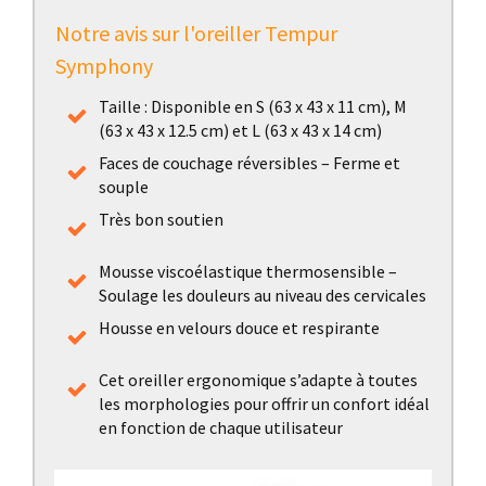
Notre avis sur l'oreiller Tempur
Symphony
Taille : Disponible en S (63 x 43 x 11 cm), M
(63 x 43 x 12.5 cm) et L (63 x 43 x 14 cm)
Faces de couchage réversibles – Ferme et
souple
Très bon soutien
Mousse viscoélastique thermosensible –
Soulage les douleurs au niveau des cervicales
Housse en velours douce et respirante
Cet oreiller ergonomique s’adapte à toutes
les morphologies pour offrir un confort idéal
en fonction de chaque utilisateur