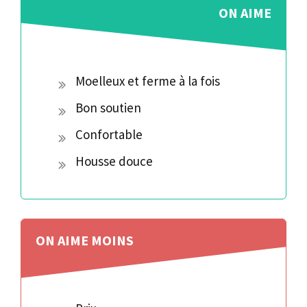
ON AIME
Moelleux et ferme à la fois
Bon soutien
Confortable
Housse douce
ON AIME
MOINS