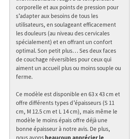
corporelle et aux points de pression pour
s’adapter aux besoins de tous les
utilisateurs, en soulageant efficacement
les douleurs (au niveau des cervicales
spécialement) et en offrant un confort
optimal. Son petit plus… Ses deux faces
de couchage réversibles pour ceux qui
aiment un accueil plus ou moins souple ou
ferme.
Ce modèle est disponible en 63 x 43 cm et
offre différents types d’épaisseurs (S 11
cm, M 12.5 cm et L 14 cm), mais même le
modèle le moins épais offre déjà une
bonne épaisseur à notre avis. De plus,
nous avons
beaucoup apprécier le