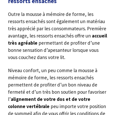
ressorts ensachés
Outre la mousse à mémoire de forme, les
ressorts ensachés sont également un matériau
très apprécié par les consommateurs. Première
avantage, les ressorts ensachés offre un
accueil
très agréable
permettant de profiter d’une
bonne sensation d’apesanteur lorsque vous
vous couchez dans votre lit.
Niveau confort, un peu comme la mousse à
mémoire de forme, les ressorts ensachés
permettent de profiter d’un bon niveau de
fermeté et d’un très bon soutien pour favoriser
l’
alignement de votre dos et de votre
colonne vertébrale
peu importe votre position
de sommeil afin de vous offrir les conditions de