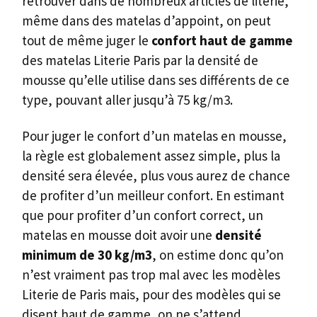
retrouver dans de nombreux articles de literie,
même dans des matelas d’appoint, on peut
tout de même juger le
confort haut de gamme
des matelas Literie Paris par la densité de
mousse qu’elle utilise dans ses différents de ce
type, pouvant aller jusqu’à 75 kg/m3.
Pour juger le confort d’un matelas en mousse,
la règle est globalement assez simple, plus la
densité sera élevée, plus vous aurez de chance
de profiter d’un meilleur confort. En estimant
que pour profiter d’un confort correct, un
matelas en mousse doit avoir une
densité
minimum de 30 kg/m3
, on estime donc qu’on
n’est vraiment pas trop mal avec les modèles
Literie de Paris mais, pour des modèles qui se
disent haut de gamme, on ne s’attend