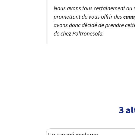
Nous avons tous certainement au m
promettant de vous offrir des
cana
avons donc décidé de prendre cett
de chez Poltronesofa.
3 al
Un canapé moderne