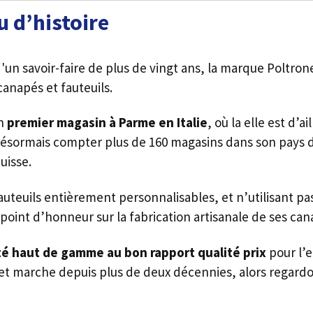
u d’histoire
un savoir-faire de plus de vingt ans, la marque Poltrone
canapés et fauteuils.
on
premier magasin à Parme en Italie
, où la elle est d’a
ésormais compter plus de 160 magasins dans son pays d’
uisse.
euils entièrement personnalisables, et n’utilisant pas 
point d’honneur sur la fabrication artisanale de ses cana
té haut de gamme au bon rapport qualité prix
pour l’
t marche depuis plus de deux décennies, alors regardo