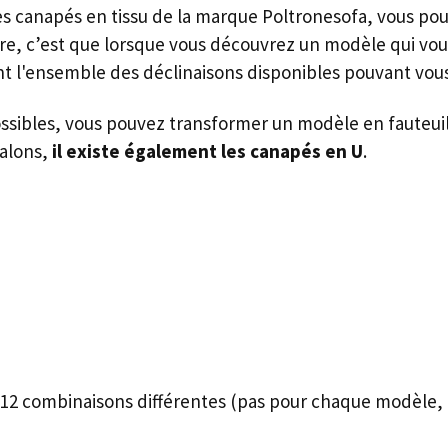
es canapés en tissu de la marque Poltronesofa, vous p
ore, c’est que lorsque vous découvrez un modèle qui vou
nt l'ensemble des déclinaisons disponibles pouvant vous
sibles, vous pouvez transformer un modèle en fauteuil,
salons,
il existe également les canapés en U
.
 312 combinaisons différentes (pas pour chaque modèle, 