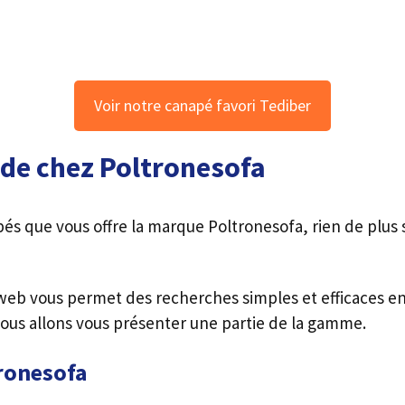
Voir notre canapé favori Tediber
de chez Poltronesofa
s que vous offre la marque Poltronesofa, rien de plus si
web vous permet des recherches simples et efficaces en
nous allons vous présenter une partie de la gamme.
tronesofa