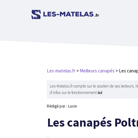
Aller
au
contenu
Les-matelas.fr
>
Meilleurs canapés
>
Les canap
Les-Matelas.fr compte sur le soutien de ses lecteurs. 
d'infos sur le fonctionnement
ici
Rédigé par : Lucie
Les canapés Polt