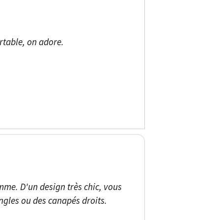
rtable, on adore.
mme. D'un design très chic, vous
ngles ou des canapés droits.