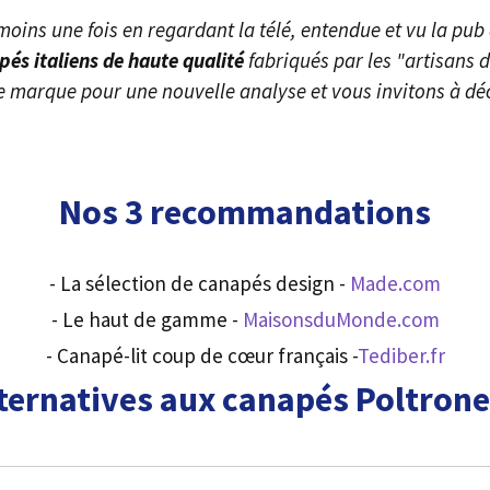
oins une fois en regardant la télé, entendue et vu la pub
pés italiens de haute qualité
fabriqués par les "artisans d
e marque pour une nouvelle analyse et vous invitons à déc
Nos 3 recommandations
- La sélection de canapés design -
Made.com
- Le haut de gamme -
MaisonsduMonde.com
- Canapé-lit coup de cœur français -
Tediber.fr
ternatives aux canapés Poltron