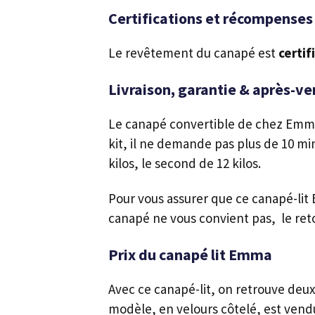
Certifications et récompenses
Le revêtement du canapé est
certi
Livraison, garantie & après-ve
Le canapé convertible de chez Emm
kit, il ne demande pas plus de 10 min
kilos, le second de 12 kilos.
Pour vous assurer que ce canapé-lit
canapé ne vous convient pas, 
Prix du canapé lit Emma
Avec ce canapé-lit, on retrouve deux 
modèle, en velours côtelé, est vendu