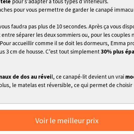
ôtelé
pour s'adapter à tous types d'intérieurs.
ti taches pour vous permettre de garder le canapé imma
ne vous faudra pas plus de 10 secondes. Après ça vous dis
ix entre séparer les deux sommiers ou, pour les couples
 Pour accueillir comme il se doit les dormeurs, Emma p
lus 3 cm de housse. C’est tout simplement
30% plus épa
 maux de dos au révei
l, ce canapé-lit devient un vrai
mod
lus, le matelas est réversible, ce qui permet de choisir 
Voir le meilleur prix