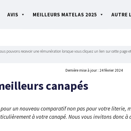
AVIS
MEILLEURS MATELAS 2025
AUTRE 
Nous pouvons recevoir une rémunération lorsque vous cliquez un lien sur cette page et
Dernière mise à jour :
24 février 2024
meilleurs canapés
pour un nouveau comparatif non pas pour votre literie, m
articulièrement à votre canapé. Nous vous invitons donc à 