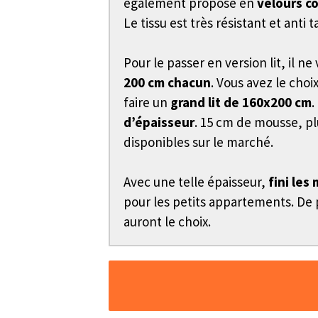
également proposé en
velours c
Le tissu est très résistant et an
Pour le passer en version lit, il 
200 cm chacun
. Vous avez le cho
faire un
grand lit de 160x200 cm
.
d’épaisseur
. 15 cm de mousse, p
disponibles sur le marché.
Avec une telle épaisseur,
fini les
pour les petits appartements. De p
auront le choix.