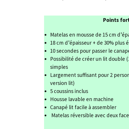
Points for
Matelas en mousse de 15 cm d’ép
18 cm d’épaisseur + de 30% plus é
10 secondes pour passer le canap
Possibilité de créer un lit double 
simples
Largement suffisant pour 2 perso
version lit)
5 coussins inclus
Housse lavable en machine
Canapé lit facile à assembler
Matelas réversible avec deux face