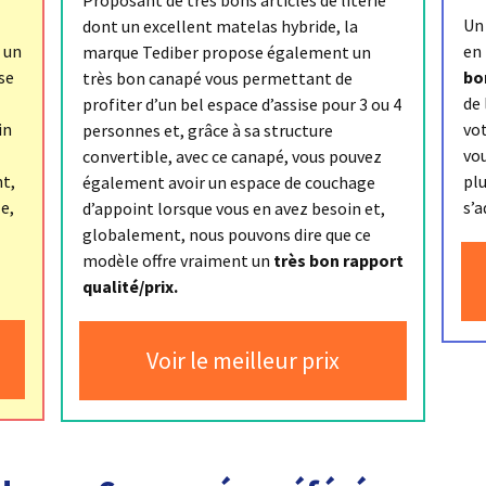
Un
dont un excellent matelas hybride, la
t un
en 
marque Tediber propose également un
se
bo
très bon canapé vous permettant de
de 
profiter d’un bel espace d’assise pour 3 ou 4
in
vot
personnes et, grâce à sa structure
vo
convertible, avec ce canapé, vous pouvez
nt,
plu
également avoir un espace de couchage
e,
s’a
d’appoint lorsque vous en avez besoin et,
globalement, nous pouvons dire que ce
modèle offre vraiment un
très bon rapport
qualité/prix.
Voir le meilleur prix