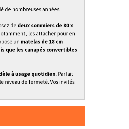
culé de nombreuses années.
posez de
deux sommiers de 80 x
 notamment, les attacher pour en
ropose un
matelas de 18 cm
is que les canapés convertibles
èle à usage quotidien
. Parfait
le niveau de fermeté. Vos invités