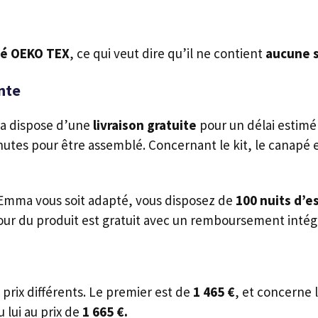
fié OEKO TEX
, ce qui veut dire qu’il ne contient
aucune 
nte
a dispose d’une
livraison gratuite
pour un délai estimé 
utes pour être assemblé. Concernant le kit, le canapé es
 Emma vous soit adapté, vous disposez de
100 nuits d’e
le retour du produit est gratuit avec un rem
prix différents. Le premier est de
1 465 €
, et concerne 
 lui au prix de
1 665 €.