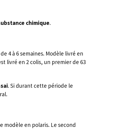
substance chimique
.
de 4 à 6 semaines. Modèle livré en
t livré en 2 colis, un premier de 63
ssai
. Si durant cette période le
boursement intégral.
le modèle en polaris. Le second