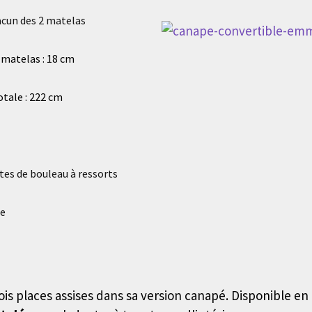
acun des 2 matelas
 matelas : 18 cm
otale : 222 cm
ttes de bouleau à ressorts
ie
ois places assises dans sa version canapé. Disponible en