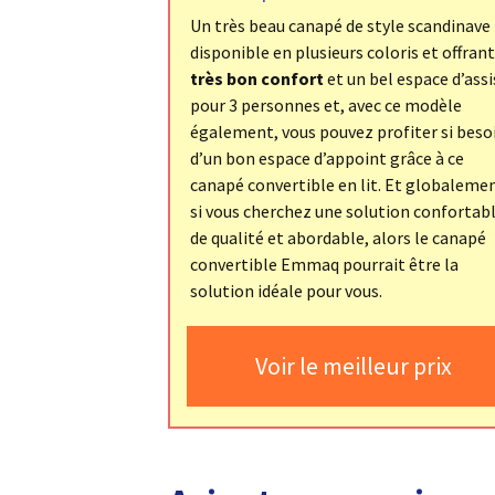
Un très beau canapé de style scandinave
disponible en plusieurs coloris et offran
très bon confort
et un bel espace d’assi
pour 3 personnes et, avec ce modèle
également, vous pouvez profiter si beso
d’un bon espace d’appoint grâce à ce
canapé convertible en lit. Et globaleme
si vous cherchez une solution confortabl
de qualité et abordable, alors le canapé
convertible Emmaq pourrait être la
solution idéale pour vous.
Voir le meilleur prix