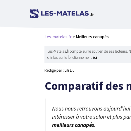
Aller
au
contenu
Les-matelas.fr
>
Meilleurs canapés
Les-Matelas.fr compte sur le soutien de ses lecteurs. 
d'infos sur le fonctionnement
ici
Rédigé par : Lili Liu
Comparatif des 
Nous nous retrouvons aujourd’hui 
intéresser à votre salon et plus p
meilleurs canapés
.