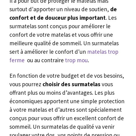
Il a pour but de protéger le matelas mais
surtout d'apporter un niveau de soutien,
de
confort et de douceur plus important
. Les
surmatelas sont conçus pour améliorer le
confort de votre matelas et vous offrir une
meilleure qualité de sommeil. Un surmatelas
sert à améliorer le confort d'un
matelas trop
ferme
ou au contraire
trop mou
.
En fonction de votre budget et de vos besoins,
vous pourrez
choisir des surmatelas
vous
offrant plus ou moins d’avantages. Les plus
économiques apportent une simple protection
à votre matelas et d’autres sont spécialement
conçus pour vous offrir un excellent confort de
sommeil. Un surmatelas de qualité va venir
soulager votre dos, vos points de pression ou