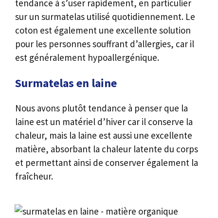
tendance à s’user rapidement, en particulier
sur un surmatelas utilisé quotidiennement. Le
coton est également une excellente solution
pour les personnes souffrant d’allergies, car il
est généralement hypoallergénique.
Surmatelas en laine
Nous avons plutôt tendance à penser que la
laine est un matériel d’hiver car il conserve la
chaleur, mais la laine est aussi une excellente
matière, absorbant la chaleur latente du corps
et permettant ainsi de conserver également la
fraîcheur.