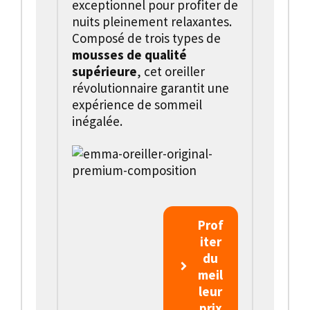
exceptionnel pour profiter de
nuits pleinement relaxantes.
Composé de trois types de
mousses de qualité
supérieure
, cet oreiller
révolutionnaire garantit une
expérience de sommeil
inégalée.
Prof
iter
du
meil
leur
prix