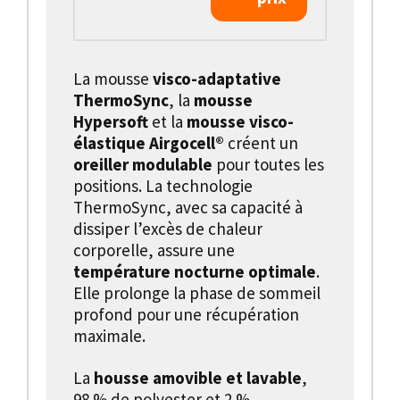
La mousse
visco-adaptative
ThermoSync
, la
mousse
Hypersoft
et la
mousse visco-
élastique Airgocell®
créent un
oreiller modulable
pour toutes les
positions. La technologie
ThermoSync, avec sa capacité à
dissiper l’excès de chaleur
corporelle, assure une
température nocturne optimale
.
Elle prolonge la phase de sommeil
profond pour une récupération
maximale.
La
housse amovible et lavable
,
98 % de polyester et 2 %