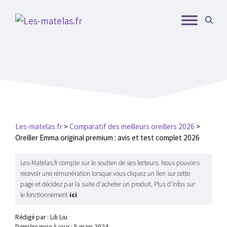
Aller
au
contenu
Les-matelas.fr
>
Comparatif des meilleurs oreillers 2026
>
Oreiller Emma original premium : avis et test complet 2026
Les-Matelas.fr compte sur le soutien de ses lecteurs. Nous pouvons
recevoir une rémunération lorsque vous cliquez un lien sur cette
page et décidez par la suite d'acheter un produit. Plus d'infos sur
le fonctionnement
ici
Rédigé par : Lili Liu
Dernière mise à jour :
5 mars 2024