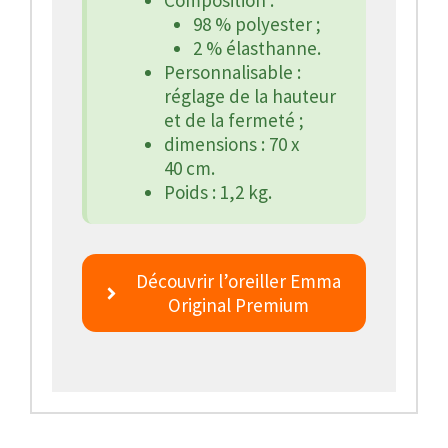
Composition :
98 % polyester ;
2 % élasthanne.
Personnalisable :
réglage de la hauteur
et de la fermeté ;
dimensions : 70 x
40 cm.
Poids : 1,2 kg.
Découvrir l’oreiller Emma
Original Premium