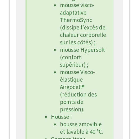
mousse visco-
adaptative
ThermoSync
(dissipe l’excès de
chaleur corporelle
sur les côtés) ;
mousse Hypersoft
(confort
supérieur) ;
mousse Visco-
élastique
Airgocell®
(réduction des
points de
pression).
Housse :
housse amovible
et lavable à 40 °C.