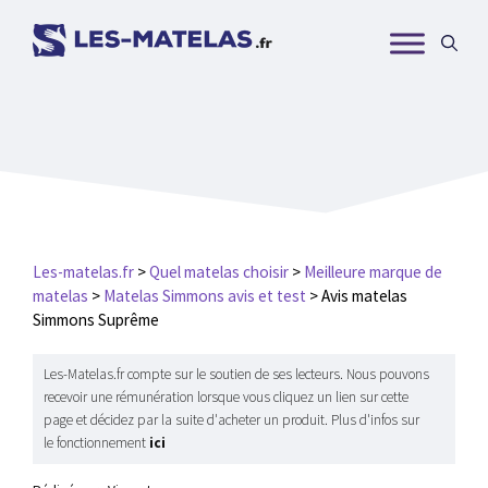
Aller
au
contenu
Les-matelas.fr
>
Quel matelas choisir
>
Meilleure marque de
matelas
>
Matelas Simmons avis et test
>
Avis matelas
Simmons Suprême
Les-Matelas.fr compte sur le soutien de ses lecteurs. Nous pouvons
recevoir une rémunération lorsque vous cliquez un lien sur cette
page et décidez par la suite d'acheter un produit. Plus d'infos sur
le fonctionnement
ici