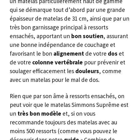
un matelas particulièrement haut de gamme
qui se démarque tout d’abord par une grande
épaisseur de matelas de 31 cm, ainsi que par un
très bon garnissage principal à ressorts
ensachés, apportant un
bon soutien
, assurant
une bonne indépendance de couchage et
favorisant le bon
alignement
de votre
dos
et
de votre
colonne vertébrale
pour prévenir et
soulager efficacement les
douleurs
, comme
avec un matelas pour le mal de dos.
Rien que par son âme à ressorts ensachés, on
peut voir que le matelas Simmons Suprême est
un
très bon modèle
et, si on vous
recommande toujours des matelas avec au
moins 500 ressorts (comme vous pouvez le
découvrir dans notre
guide
« Combien de