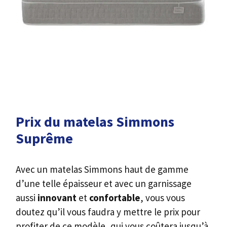
Prix du matelas Simmons
Suprême
Avec un matelas Simmons haut de gamme
d’une telle épaisseur et avec un garnissage
aussi
innovant
et
confortable
, vous vous
doutez qu’il vous faudra y mettre le prix pour
profiter de ce modèle, qui vous coûtera jusqu’à