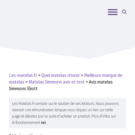
Aller
au
contenu
Les-matelas.fr
>
Quel matelas choisir
>
Meilleure marque de
matelas
>
Matelas Simmons avis et test
>
Avis matelas
Simmons Eliott
Les-Matelas.fr compte sur le soutien de ses lecteurs. Nous pouvons
recevoir une rémunération lorsque vous cliquez un lien sur cette
page et décidez par la suite d'acheter un produit. Plus d'infos sur
le fonctionnement
ici