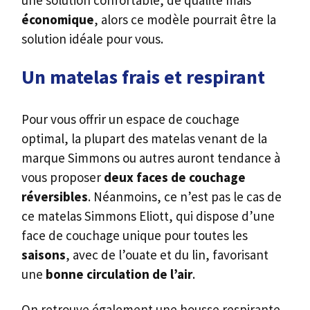
une solution confortable, de qualité mais
économique
, alors ce modèle pourrait être la
solution idéale pour vous.
Un matelas frais et respirant
Pour vous offrir un espace de couchage
optimal, la plupart des matelas venant de la
marque Simmons ou autres auront tendance à
vous proposer
deux faces de couchage
réversibles
. Néanmoins, ce n’est pas le cas de
ce matelas Simmons Eliott, qui dispose d’une
face de couchage unique pour toutes les
saisons
, avec de l’ouate et du lin, favorisant
une
bonne circulation de l’air
.
On retrouve également une housse respirante