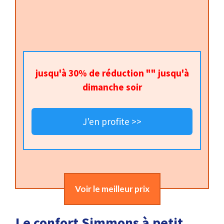
jusqu'à 30% de réduction "" jusqu'à
dimanche soir
J'en profite >>
Voir le meilleur prix
Le confort Simmons à petit