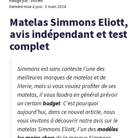
Rédigé par : Vincent
Dernière mise à jour :
5 mars 2024
Matelas Simmons Eliott,
avis indépendant et test
complet
Simmons est sans conteste l’une des
meilleures marques de matelas et de
literie, mais si vous voulez profiter de ses
matelas, il vous faudra en général prévoir
un certain
budget
. C’est pourquoi
aujourd’hui, dans ce nouvel article, nous
vous invitons à découvrir notre avis sur le
matelas Simmons Eliott, l’un des
modèles
les moins chers
de la marque Simmons.