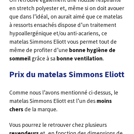
en stretch polyester et, même si on doit avouer
que dans l’idéal, on aurait aimé que ce matelas
à ressorts ensachés dispose d’un traitement
hypoallergénique et/ou anti-acariens, ce
matelas Simmons Eliott vous permet tout de
même de profiter d’une
bonne hygiène de
sommeil
grâce à sa
bonne ventilation
.
Prix du matelas Simmons Eliott
Comme nous l’avons mentionné ci-dessus, le
matelas Simmons Eliott est l’un des
moins
chers
de la marque.
Vous pourrez le retrouver chez plusieurs
revendeurs
et, en fonction des dimensions de