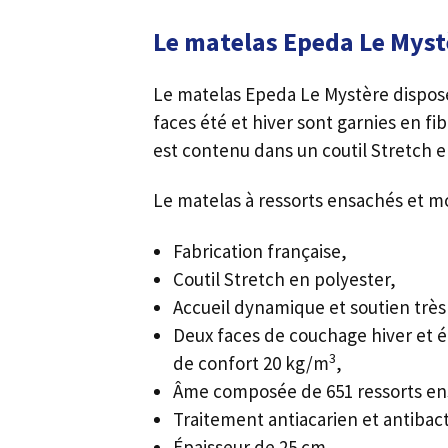
Le matelas Epeda Le Myst
Le matelas Epeda Le Mystère dispos
faces été et hiver sont garnies en 
est contenu dans un coutil Stretch e
Le matelas à ressorts ensachés et mo
Fabrication française,
Coutil Stretch en polyester,
Accueil dynamique et soutien très
Deux faces de couchage hiver et 
3
de confort 20 kg/m
,
Âme composée de 651 ressorts ens
Traitement antiacarien et antibac
Épaisseur de 25 cm,