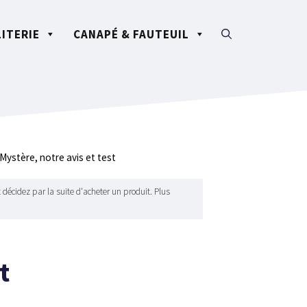
LITERIE
CANAPÉ & FAUTEUIL
ystère, notre avis et test
 décidez par la suite d'acheter un produit. Plus
t