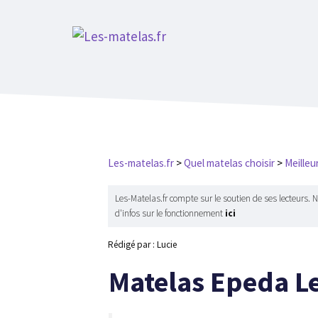
Aller
au
contenu
Les-matelas.fr
>
Quel matelas choisir
>
Meilleu
Les-Matelas.fr compte sur le soutien de ses lecteurs. 
d'infos sur le fonctionnement
ici
Rédigé par : Lucie
Matelas Epeda Le 