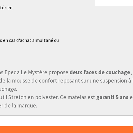
térien,
ns en cas d'achat simultané du
las Epeda Le Mystère propose
deux faces de couchage
,
et de la mousse de confort reposant sur une suspension à
uchage.
til Stretch en polyester. Ce matelas est
garanti 5 ans
e
r de la marque.