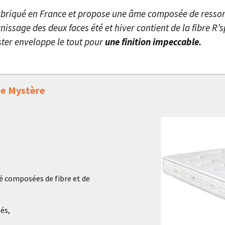
fabriqué en France et propose une âme composée de resso
ssage des deux faces été et hiver contient de la fibre R’s
ester enveloppe le tout pour
une finition impeccable.
Le Mystère
té composées de fibre et de
és,