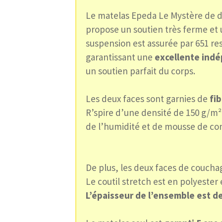
Le matelas Epeda Le Mystère de d
propose un soutien très ferme et 
suspension est assurée par 651 re
garantissant une
excellente ind
un soutien parfait du corps.
Les deux faces sont garnies de
fi
R’spire d’une densité de 150 g/m²
de l’humidité et de mousse de co
De plus, les deux faces de coucha
Le coutil stretch est en polyester
L’épaisseur de l’ensemble est de