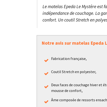
Le matelas Epeda Le Mystère est 
indépendance de couchage. La garni
confort. Un coutil Stretch en poly
Notre avis sur matelas Epeda 
Fabrication française,
Coutil Stretch en polyester,
Deux faces de couchage hiver et é
mousse de confort,
Âme composée de ressorts ensach