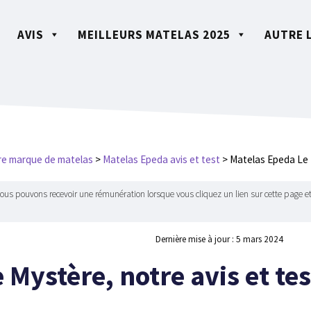
AVIS
MEILLEURS MATELAS 2025
AUTRE 
re marque de matelas
>
Matelas Epeda avis et test
>
Matelas Epeda Le M
Nous pouvons recevoir une rémunération lorsque vous cliquez un lien sur cette page et
Dernière mise à jour :
5 mars 2024
Mystère, notre avis et tes