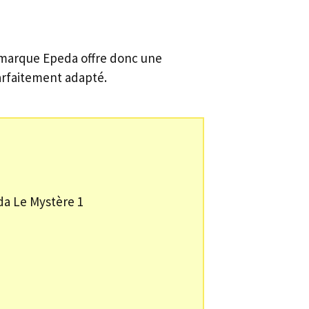
 marque Epeda offre donc une
arfaitement adapté.