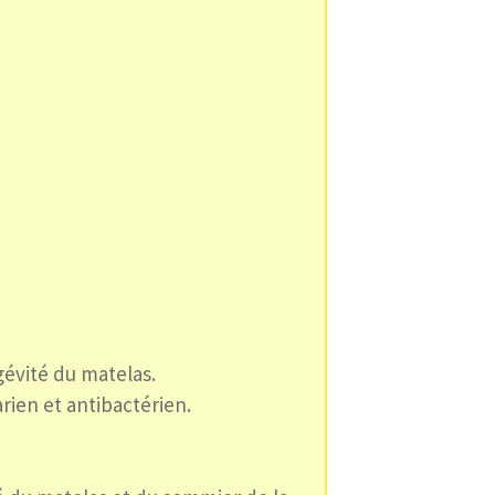
gévité du matelas.
arien et antibactérien.