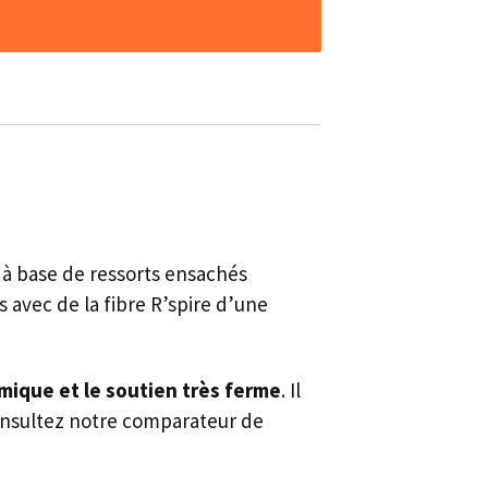
 à base de ressorts ensachés
es avec de la fibre R’spire d’une
amique et le soutien très ferme
. Il
onsultez notre comparateur de