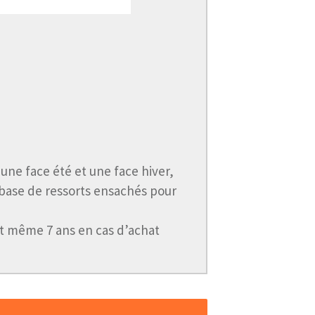
 une face été et une face hiver,
 base de ressorts ensachés pour
t même 7 ans en cas d’achat