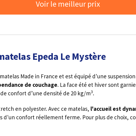
Voir le meilleur prix
matelas Epeda Le Mystère
matelas Made in France et est équipé d'une suspension
pendance de couchage
. La face été et hiver sont garni
3
 de confort d’une densité de 20 kg/m
.
tretch en polyester. Avec ce matelas,
l'accueil est dyn
s d'un confort réellement ferme. Pour plus de choix, c