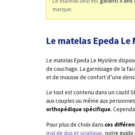
Le matelas seul est
garanti 5 ans
marque.
Le matelas Epeda Le 
Le matelas Epeda Le Mystère dispos
de couchage. La garnissage de la fac
et de mousse de confort d’une dens
Le tout est contenu dans un coutil St
aux couples ou même aux personnes 
orthopédique spécifique
. Cependan
Pour plus de choix dans
ces différen
mal de dos et sciatique
, notre guide