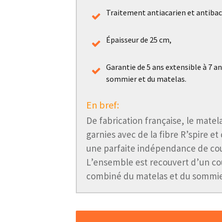
Traitement antiacarien et antibac
Épaisseur de 25 cm,
Garantie de 5 ans extensible à 7 a
sommier et du matelas.
En bref:
De fabrication française, le mate
garnies avec de la fibre R’spire 
une parfaite indépendance de co
L’ensemble est recouvert d’un cou
combiné du matelas et du sommie