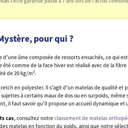
mais cette garantie passe à 7 ans lors de l’achat combi
Mystère, pour qui ?
e d’une âme composée de ressorts ensachés, ce qui est
e été comme de la face hiver est réalisé avec de la fibre
3
ité de 20 kg/m
.
retch en polyester. Il s’agit d’un matelas de qualité et 
sujettes à certains maux de dos ou en surpoids, même s
t, il faut savoir qu’il propose un accueil dynamique et
ts cas
, consultez notre
classement de matelas orthopé
 des matelas en fonction du poids, ainsi que notre sélec