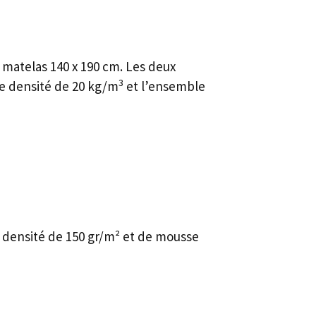
 matelas 140 x 190 cm. Les deux
3
ne densité de 20 kg/m
et l’ensemble
 densité de 150 gr/m² et de mousse