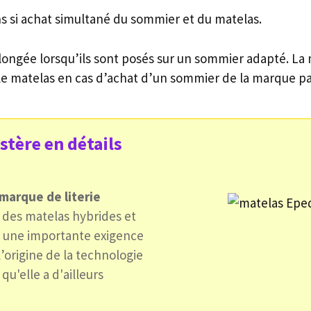
ns si achat simultané du sommier et du matelas.
longée lorsqu’ils sont posés sur un sommier adapté. La
 le matelas en cas d’achat d’un sommier de la marque p
tère en détails
marque de literie
es matelas hybrides et
 une importante exigence
l’origine de la technologie
qu'elle a d'ailleurs