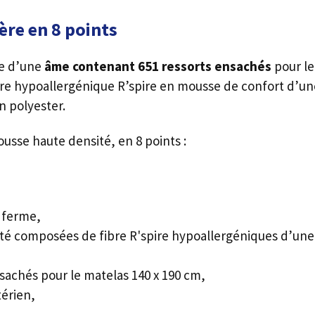
ère en 8 points
e d’une
âme contenant 651 ressorts ensachés
pour le
fibre hypoallergénique R’spire en mousse de confort d’u
n polyester.
usse haute densité, en 8 points :
 ferme,
été composées de fibre R'spire hypoallergéniques d’une
achés pour le matelas 140 x 190 cm,
térien,