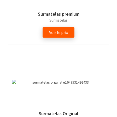
Surmatelas premium
Surmatelas
Voir le prix
Surmatelas Original