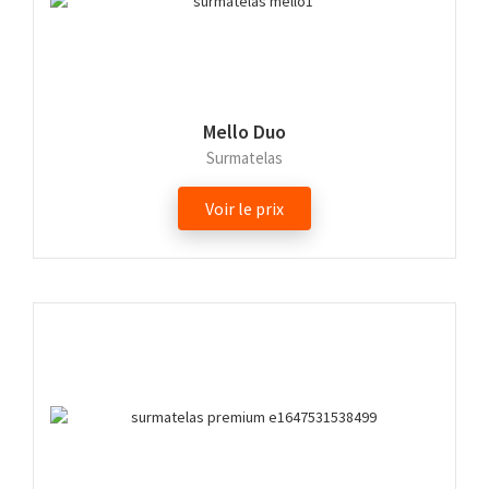
Mello Duo
Surmatelas
Voir le prix