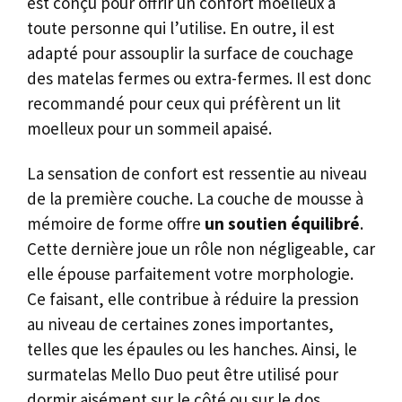
est conçu pour offrir un confort moelleux à
toute personne qui l’utilise. En outre, il est
adapté pour assouplir la surface de couchage
des matelas fermes ou extra-fermes. Il est donc
recommandé pour ceux qui préfèrent un lit
moelleux pour un sommeil apaisé.
La sensation de confort est ressentie au niveau
de la première couche. La couche de mousse à
mémoire de forme offre
un soutien équilibré
.
Cette dernière joue un rôle non négligeable, car
elle épouse parfaitement votre morphologie.
Ce faisant, elle contribue à réduire la pression
au niveau de certaines zones importantes,
telles que les épaules ou les hanches. Ainsi, le
surmatelas Mello Duo peut être utilisé pour
dormir aisément sur le côté ou sur le dos.