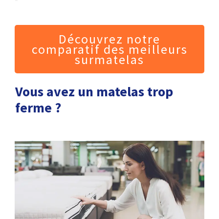
Découvrez notre
comparatif des meilleurs
surmatelas
Vous avez un matelas trop
ferme ?