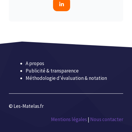
A propos
Publicité & transparence
Méthodologie d'évaluation & notation
© Les-Matelas.fr
Mentions légales
|
Nous contacter