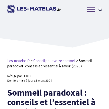
Aller
au
contenu
Les-matelas.fr
>
Conseil pour votre sommeil
>
Sommeil
paradoxal : conseils et l’essentiel à savoir (2026)
Rédigé par : Lili Liu
Dernière mise à jour :
5 mars 2024
Sommeil paradoxal :
conseils et l’essentiel à