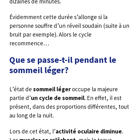
dizaines de minutes.
Évidemment cette durée s’allonge si la
personne souffre d’un réveil soudain (suite à un
bruit par exemple). Alors le cycle
recommence…
Que se passe-t-il pendant le
sommeil léger?
L’état de
sommeil léger
occupe la majeure
partie d’
un cycle de sommeil
. En effet, il est
présent, dans des proportions différentes, tout
au long de la nuit.
Lors de cet état, l’
activité oculaire diminue
.
Les
muscles se relâchent
, mais le tonus