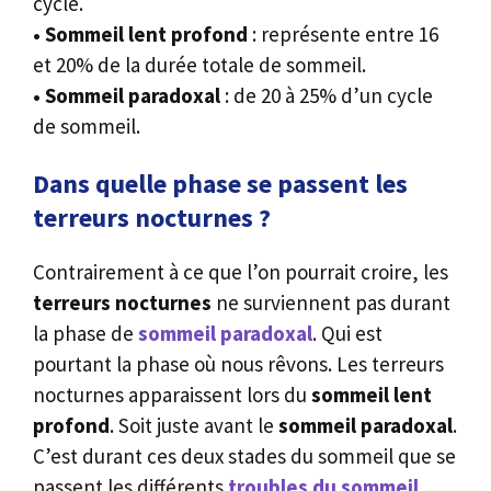
cycle.
• Sommeil lent profond
: représente entre 16
et 20% de la durée totale de sommeil.
• Sommeil paradoxal
: de 20 à 25% d’un cycle
de sommeil.
Dans quelle phase se passent les
terreurs nocturnes ?
Contrairement à ce que l’on pourrait croire, les
terreurs nocturnes
ne surviennent pas durant
la phase de
sommeil paradoxal
. Qui est
pourtant la phase où nous rêvons. Les terreurs
nocturnes apparaissent lors du
sommeil lent
profond
. Soit juste avant le
sommeil paradoxal
.
C’est durant ces deux stades du sommeil que se
passent les différents
troubles du sommeil
.