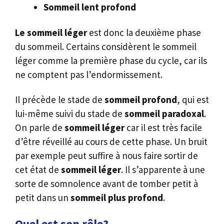
Sommeil lent profond
Le sommeil léger
est donc la deuxième phase
du sommeil. Certains considèrent le sommeil
léger comme la première phase du cycle, car ils
ne comptent pas l’endormissement.
Il précède le stade de
sommeil profond
, qui est
lui-même suivi du stade de
sommeil paradoxal
.
On parle de
sommeil léger
car il est très facile
d’être réveillé au cours de cette phase. Un bruit
par exemple peut suffire à nous faire sortir de
cet état de
sommeil léger
. Il s’apparente à une
sorte de somnolence avant de tomber petit à
petit dans un
sommeil plus profond
.
Quel est son rôle?