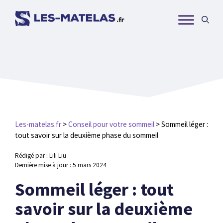
Aller
au
contenu
Les-matelas.fr
>
Conseil pour votre sommeil
>
Sommeil léger :
tout savoir sur la deuxième phase du sommeil
Rédigé par : Lili Liu
Dernière mise à jour :
5 mars 2024
Sommeil léger : tout
savoir sur la deuxième