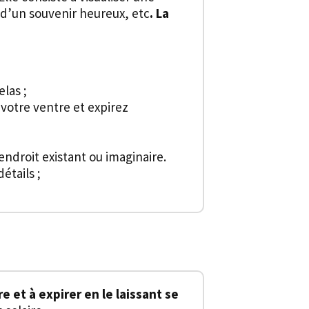
, d’un souvenir heureux, etc
. La
elas ;
votre ventre et expirez
endroit existant ou imaginaire.
étails ;
e et à expirer en le laissant se