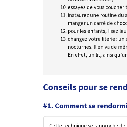
essayez de vous coucher t
instaurez une routine du s
manger un carré de chocol
pour les enfants, lisez leu
changez votre literie : u
nocturnes. Il en va de mêm
En effet, un lit, ainsi qu’
Conseils pour se rend
#1. Comment se rendormir
Cette technique se rapproche de l’