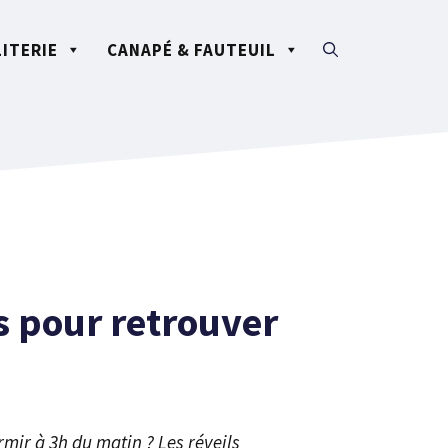
LITERIE
CANAPÉ & FAUTEUIL
s pour retrouver
mir à 3h du matin ? Les réveils