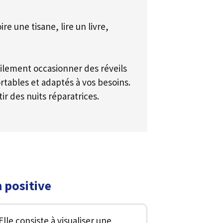
e une tisane, lire un livre,
cilement occasionner des réveils
ortables et adaptés à vos besoins.
tir des nuits réparatrices.
 positive
lle consiste à visualiser une