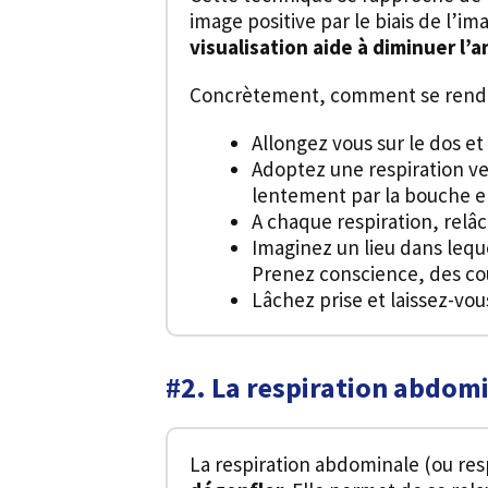
image positive par le biais de l’i
visualisation aide à diminuer l’
Concrètement, comment se rendormi
Allongez vous sur le dos et
Adoptez une respiration ve
lentement par la bouche en
A chaque respiration, relâ
Imaginez un lieu dans leque
Prenez conscience, des cou
Lâchez prise et laissez-vou
#2. La respiration abdom
La respiration abdominale (ou res