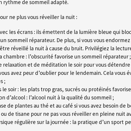
un rythme de sommeil adapté.
ur ne plus vous réveiller la nuit :
ec les écrans : ils émettent de la lumière bleue qui bl
n sommeil réparateur. De plus, si vous vous endormez 
tre réveillé la nuit à cause du bruit. Privilégiez la lectur
a chambre : l’obscurité favorise un sommeil réparateur ;
 relaxation et de méditation le soir pour vous détendre e
 vous avez peur d’oublier pour le lendemain. Cela vous évi
s ;
s le soir : les plats trop gras, sucrés ou protéinés favoris
 d’alcool : l’alcool nuit à la qualité du sommeil ;
ase de plantes au thé et au café si vous avez besoin de b
 ou de tisane pour ne pas vous réveiller en pleine nuit av
sique régulière sur la journée : la pratique d’un sport p