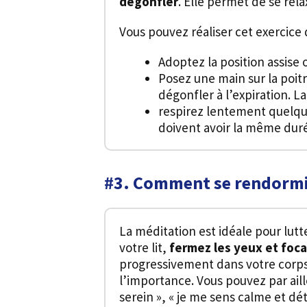
dégonfler
. Elle permet de se rel
Vous pouvez réaliser cet exercice d
Adoptez la position assise 
Posez une main sur la poitri
dégonfler à l’expiration. La
respirez lentement quelques
doivent avoir la même dur
#3. Comment se rendormir
La méditation est idéale pour lutt
votre lit,
fermez les yeux et foca
progressivement dans votre corps.
l’importance. Vous pouvez par aill
serein », « je me sens calme et dé