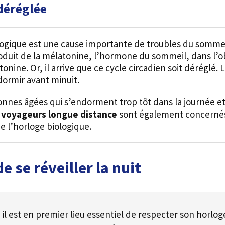
déréglée
ogique est une cause importante de troubles du somme
roduit de la mélatonine, l’hormone du sommeil, dans l’
nine. Or, il arrive que ce cycle circadien soit déréglé. 
dormir avant minuit.
nnes âgées qui s’endorment trop tôt dans la journée et 
es voyageurs longue distance
sont également concernés.
e l’horloge biologique.
e se réveiller la nuit
, il est en premier lieu essentiel de respecter son horlo