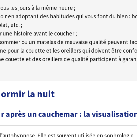
ous les jours à la même heure ;
oir en adoptant des habitudes qui vous font du bien : boir
at, etc. ;
r une histoire avant le coucher ;
n sommier ou un matelas de mauvaise qualité peuvent fa
e pour la couette et les oreillers qui doivent être conf
une couette et des oreillers de qualité participent à garan
ormir la nuit
 après un cauchemar : la visualisation
autohypnose. Elle est souvent utilisée en sophrologie. E