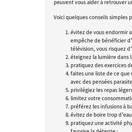
peuvent vous aider à retrouver 
Voici quelques conseils simples po
évitez de vous endormir av
empêche de bénéficier d’u
télévision, vous risquez d’ê
éteignez la lumière dans l
pratiquez des exercices de
faites une liste de ce que
avec des pensées parasite
privilégiez les repas léger
limitez votre consommation
préférez les infusions à b
évitez de boire trop d’eau
pratiquez une activité phy
favorise la détente ;