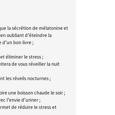
oque la sécrétion de mélatonine et
en oubliant d’éteindre la
e d’un bon livre ;
t éliminer le stress ;
tera de vous réveiller la nuit
ent les réveils nocturnes ;
oire une boisson chaude le soir ;
ec l’envie d’uriner ;
ermet de réduire le stress et