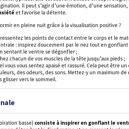
magination. Il peut s’agir d’une émotion, d’une sensation
anxiété
et favorise la détente.
r en pleine nuit grâce à la visualisation positive ?
 ressentez les points de contact entre le corps et le mat
ntrale : inspirez doucement par le nez tout en gonflant 
 sentant le ventre se dégonfler ;
chez chacun de vos muscles de la tête jusqu’aux pieds ;
l vous vous sentez apaisé et rassuré. Cela peut être un 
leurs, des odeurs, des sons. Mettez-y un maximum de d
s glisser vers le sommeil.
inale
piration basse)
consiste à inspirer en gonflant le ventr