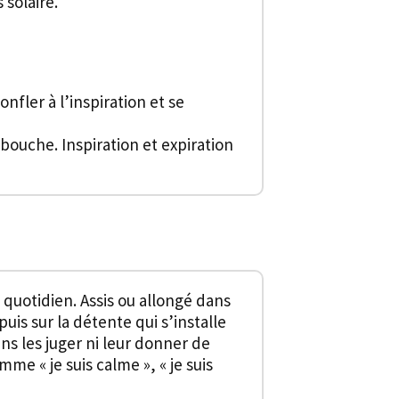
 solaire.
nfler à l’inspiration et se
bouche. Inspiration et expiration
 quotidien. Assis ou allongé dans
puis sur la détente qui s’installe
s les juger ni leur donner de
e « je suis calme », « je suis