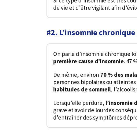
Si ce type d’insomnie est très cou
de vie et d’être vigilant afin d’évi
#2. L’insomnie chronique
On parle d’insomnie chronique lor
première cause d’insomnie
. 47 
De même, environ
70 % des mala
personnes bipolaires ou atteinte
habitudes de sommeil
, l’alcool
Lorsqu’elle perdure,
l’insomnie 
grave et avoir de lourdes conséqu
d’entraîner des symptômes dépress