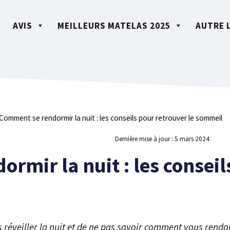
AVIS
MEILLEURS MATELAS 2025
AUTRE 
Comment se rendormir la nuit : les conseils pour retrouver le sommeil
Dernière mise à jour :
5 mars 2024
rmir la nuit : les conseil
 réveiller la nuit et de ne pas savoir comment vous rendor