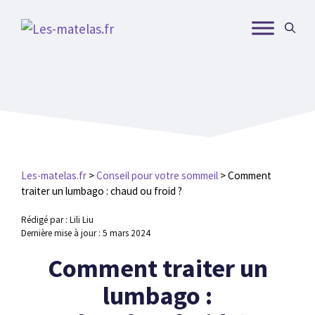
Aller
au
contenu
Les-matelas.fr
>
Conseil pour votre sommeil
>
Comment
traiter un lumbago : chaud ou froid ?
Rédigé par : Lili Liu
Dernière mise à jour :
5 mars 2024
Comment traiter un
lumbago :