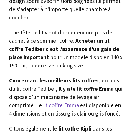
design sobre avec finitions soignées lui permet
de s'adapter à n'importe quelle chambre à
coucher.
Une tête de lit vient donner encore plus de
cachet à ce sommier coffre.
Acheter un lit
coffre Tediber c'est l'assurance d'un gain de
place important
pour un modèle dispo en 140 x
190 cm, queen size ou king size.
Concernant les meilleurs lits coffres
, en plus
du lit coffre Tediber,
il y a le lit coffre Emma
qui
dispose d'un mécanisme de levage air
comprimé. Le
lit coffre Emma
est disponible en
4 dimensions et en tissu gris clair ou gris foncé.
Citons également
le lit coffre Kipli
dans les