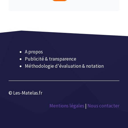
A propos
Publicité & transparence
Méthodologie d'évaluation & notation
© Les-Matelas.fr
Mentions légales
|
Nous contacter