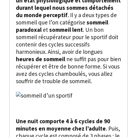
un état physiologique et comportement
durant lequel nous sommes détachés
du monde perceptif
. Il y a deux types de
sommeil que l’on catégorise
sommeil
paradoxal
et
sommeil lent
. Un bon
sommeil récupérateur pour le sportif doit
contenir des cycles successifs
harmonieux. Ainsi, avoir de longues
heures de sommeil
ne suffit pas pour bien
récupérer et être de bonne forme. Si vous
avez des cycles chamboulés, vous allez
souffrir de trouble de sommeil.
Une nuit comporte 4 à 6 cycles de 90
minutes en moyenne chez l’adulte
. Puis,
chaque cycle est composé de 3 phases : le