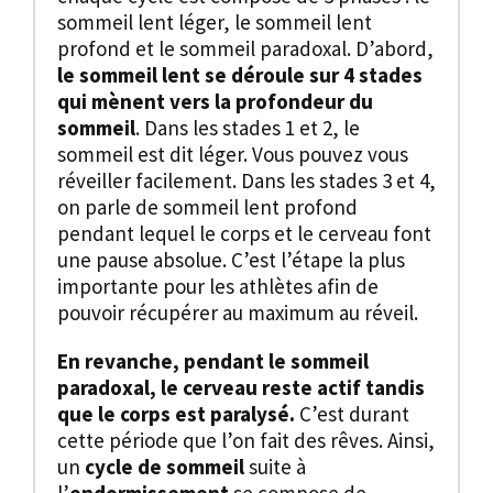
sommeil lent léger, le sommeil lent
profond et le sommeil paradoxal. D’abord,
le sommeil lent se déroule sur 4 stades
qui mènent vers la profondeur du
sommeil
. Dans les stades 1 et 2, le
sommeil est dit léger. Vous pouvez vous
réveiller facilement. Dans les stades 3 et 4,
on parle de sommeil lent profond
pendant lequel le corps et le cerveau font
une pause absolue. C’est l’étape la plus
importante pour les athlètes afin de
pouvoir récupérer au maximum au réveil.
En revanche, pendant le sommeil
paradoxal, le cerveau reste actif tandis
que le corps est paralysé.
C’est durant
cette période que l’on fait des rêves. Ainsi,
un
cycle de sommeil
suite à
l’
endormissement
se compose de