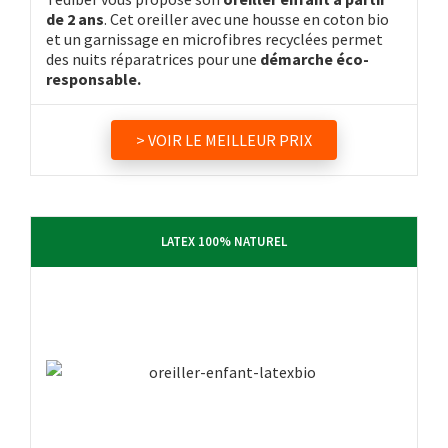
de 2 ans
. Cet oreiller avec une housse en coton bio
et un garnissage en microfibres recyclées permet
des nuits réparatrices pour une
démarche éco-
responsable.
> VOIR LE MEILLEUR PRIX
LATEX 100% NATUREL