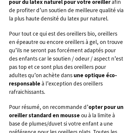
pour du latex naturel pour votre oreiller
afin
de profiter d’un soutien de meilleure qualité via
la plus haute densité du latex pur naturel.
Pour tout ce qui est des oreillers bio, oreillers
en épeautre ou encore oreillers à gel, on trouve
qu’ils ne seront pas forcément adaptés pour
des enfants car le soutien / odeur / aspect n’est
pas top et ce sont plus des oreillers pour
adultes qu’on achète dans
une optique éco-
responsable
à l’exception des oreillers
rafraichissants.
Pour résumé, on recommande d’
opter pour un
oreiller standard en mousse
ou à la limite à
base de plumes/duvet si votre enfant a une
préférence pour les oreillers plats. Toutes les