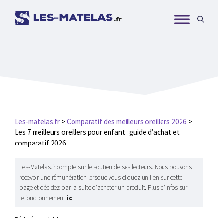
Aller
au
contenu
Les-matelas.fr
>
Comparatif des meilleurs oreillers 2026
>
Les 7 meilleurs oreillers pour enfant : guide d’achat et
comparatif 2026
Les-Matelas.fr compte sur le soutien de ses lecteurs. Nous pouvons
recevoir une rémunération lorsque vous cliquez un lien sur cette
page et décidez par la suite d'acheter un produit. Plus d'infos sur
le fonctionnement
ici