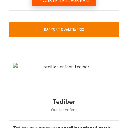
> VOIR LE MEILLEUR PRIX
RAPPORT QUALITE/PRIX
Tediber
Oreiller enfant
Tediber vous propose son
oreiller enfant à partir