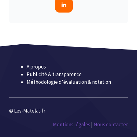
A propos
Publicité & transparence
Méthodologie d'évaluation & notation
© Les-Matelas.fr
Mentions légales
|
Nous contacter