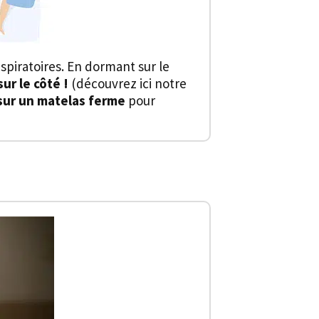
piratoires. En dormant sur le
sur le côté !
(découvrez ici notre
sur un matelas ferme
pour