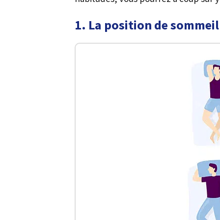
1. La position de sommeil