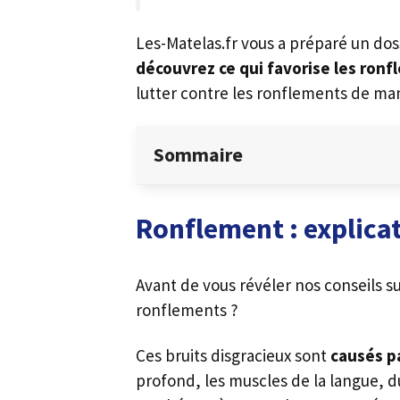
Les-Matelas.fr vous a préparé un doss
découvrez ce qui favorise les ron
lutter contre les ronflements de man
Sommaire
Ronflement : explica
Avant de vous révéler nos conseils s
ronflements ?
Ces bruits disgracieux sont
causés pa
profond, les muscles de la langue, du