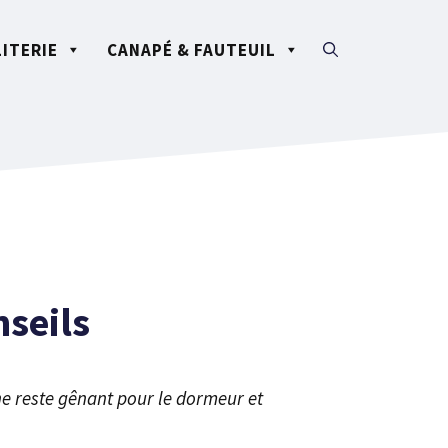
LITERIE
CANAPÉ & FAUTEUIL
nseils
e reste gênant pour le dormeur et