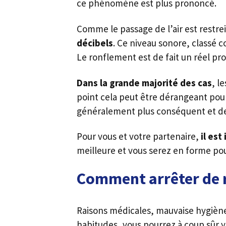
ce phénomène est plus prononcé.
Comme le passage de l’air est restrei
décibels
. Ce niveau sonore, classé
Le ronflement est de fait un réel pr
Dans la grande majorité des cas
, l
point cela peut être dérangeant pou
généralement plus conséquent et des
Pour vous et votre partenaire,
il est
meilleure et vous serez en forme p
Comment arrêter de r
Raisons médicales, mauvaise hygiè
habitudes, vous pourrez à coup sûr y