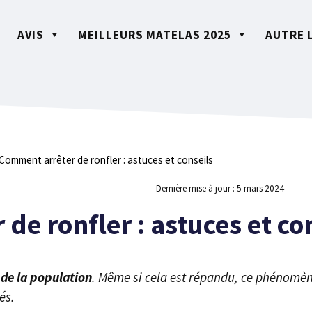
AVIS
MEILLEURS MATELAS 2025
AUTRE 
Comment arrêter de ronfler : astuces et conseils
Dernière mise à jour :
5 mars 2024
e ronfler : astuces et co
de la population
. Même si cela est répandu, ce phénomèn
és.