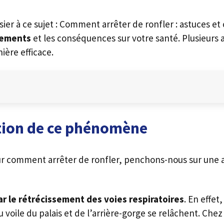
ier à ce sujet : Comment arrêter de ronfler : astuces et
flements
et les conséquences sur votre santé. Plusieurs a
ière efficace.
tion de ce phénomène
ur comment arrêter de ronfler, penchons-nous sur une a
r le rétrécissement des voies respiratoires
. En effe
 voile du palais et de l’arrière-gorge se relâchent. Chez