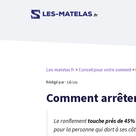
Aller
au
contenu
Les-matelas.fr
>
Conseil pour votre sommeil
>
Rédigé par : Lili Liu
Comment arrêter d
Le ronflement
touche près de 45% 
pour la personne qui dort à ses côt