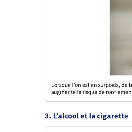
Lorsque l’on est en surpoids, de
l
augmente le risque de ronflements
3. L’alcool et la cigarette