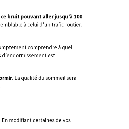
ce bruit pouvant aller jusqu’à 100
semblable à celui d’un trafic routier.
t promptement comprendre à quel
mps d’endormissement est
ormir
. La qualité du sommeil sera
.
.
En modifiant certaines de vos