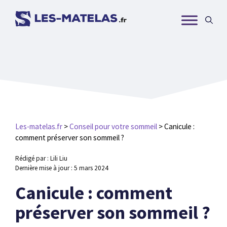
Aller
au
contenu
Les-matelas.fr
>
Conseil pour votre sommeil
>
Canicule :
comment préserver son sommeil ?
Rédigé par : Lili Liu
Dernière mise à jour :
5 mars 2024
Canicule : comment
préserver son sommeil ?