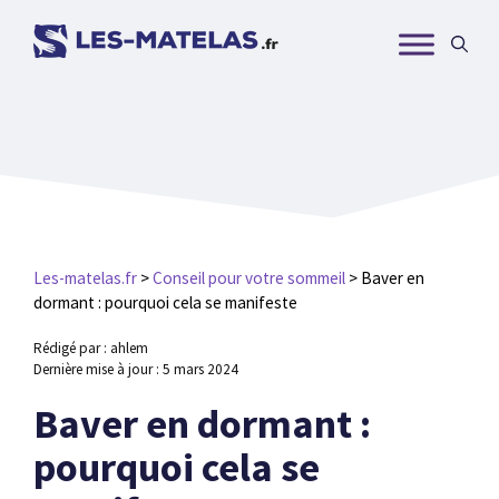
Aller
au
contenu
Les-matelas.fr
>
Conseil pour votre sommeil
>
Baver en
dormant : pourquoi cela se manifeste
Rédigé par : ahlem
Dernière mise à jour :
5 mars 2024
Baver en dormant :
pourquoi cela se