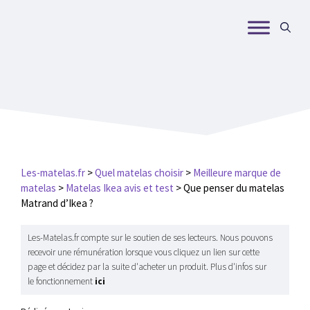
Aller
au
contenu
Les-matelas.fr
>
Quel matelas choisir
>
Meilleure marque de
matelas
>
Matelas Ikea avis et test
>
Que penser du matelas
Matrand d’Ikea ?
Les-Matelas.fr compte sur le soutien de ses lecteurs. Nous pouvons
recevoir une rémunération lorsque vous cliquez un lien sur cette
page et décidez par la suite d'acheter un produit. Plus d'infos sur
le fonctionnement
ici