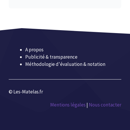
A propos
Publicité & transparence
Méthodologie d'évaluation & notation
© Les-Matelas.fr
Mentions légales
|
Nous contacter