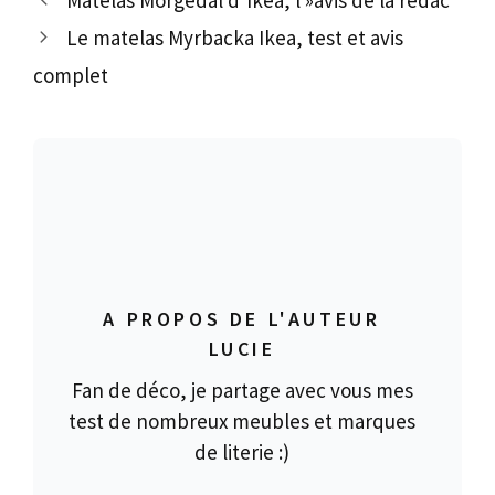
Matelas Morgedal d’Ikea, l »avis de la rédac
Le matelas Myrbacka Ikea, test et avis
complet
A PROPOS DE L'AUTEUR
LUCIE
Fan de déco, je partage avec vous mes
test de nombreux meubles et marques
de literie :)